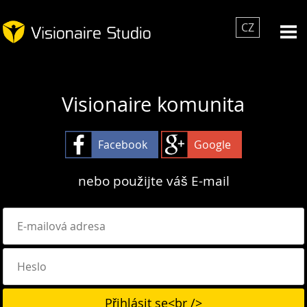
CZ
Visionaire komunita
Facebook
Google
nebo použijte váš E-mail