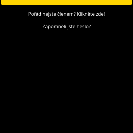
Pořád nejste členem? Klikněte zde!
Zapomněli jste heslo?