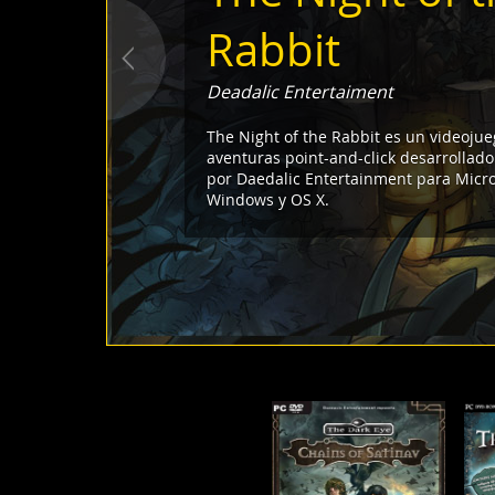
Rabbit
Deadalic Entertaiment
The Night of the Rabbit es un videoju
aventuras point-and-click desarrollado
por Daedalic Entertainment para Micro
Windows y OS X.