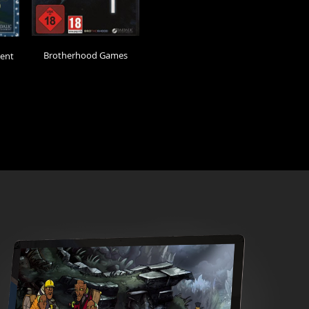
Brotherhood Games
ment