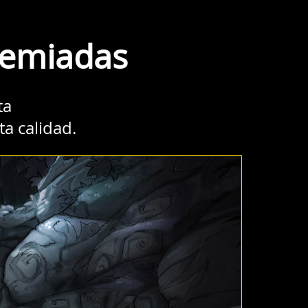
remiadas
ta
ta calidad.