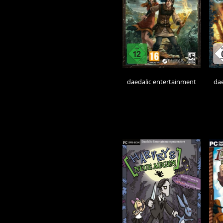
daedalic entertainment
dae