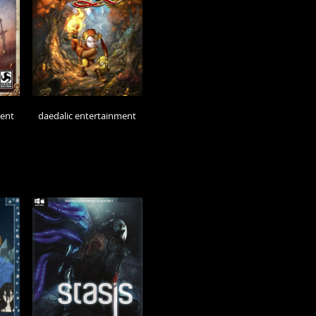
ment
daedalic entertainment