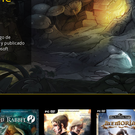
ego de
 y publicado
soft