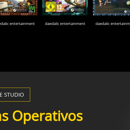
dalic entertainment
daedalic entertainment
daedalic entertain
RE STUDIO
as Operativos