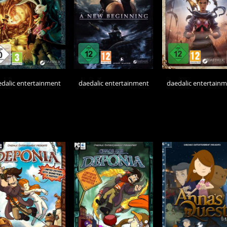
dalic entertainment
daedalic entertainment
daedalic entertain