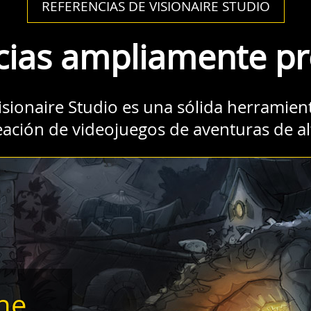
REFERENCIAS DE VISIONAIRE STUDIO
cias ampliamente p
isionaire Studio es una sólida herramien
eación de videojuegos de aventuras de al
the