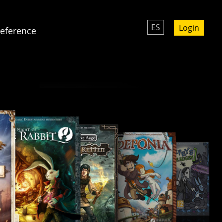
ES
Login
eference