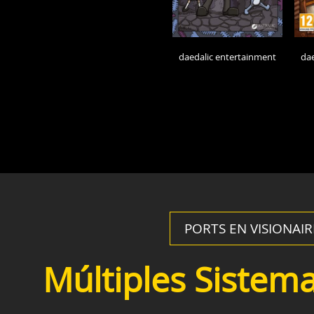
daedalic entertainment
dae
PORTS EN VISIONAI
Múltiples Sistem