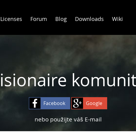
Licenses
Forum
Blog
Downloads
Wiki
isionaire komuni
Facebook
Google
nebo použijte váš E-mail