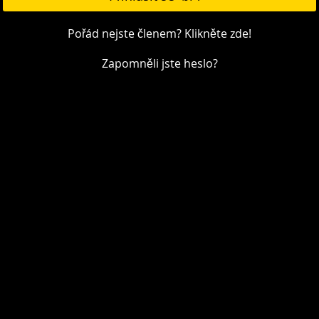
Pořád nejste členem? Klikněte zde!
Zapomněli jste heslo?