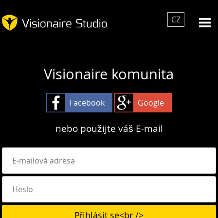
CZ
Visionaire komunita
Facebook
Google
nebo použijte váš E-mail