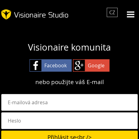
CZ
Visionaire komunita
Facebook
Google
nebo použijte váš E-mail