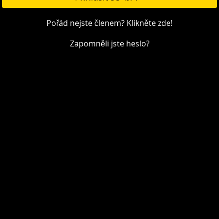
Pořád nejste členem? Klikněte zde!
Zapomněli jste heslo?