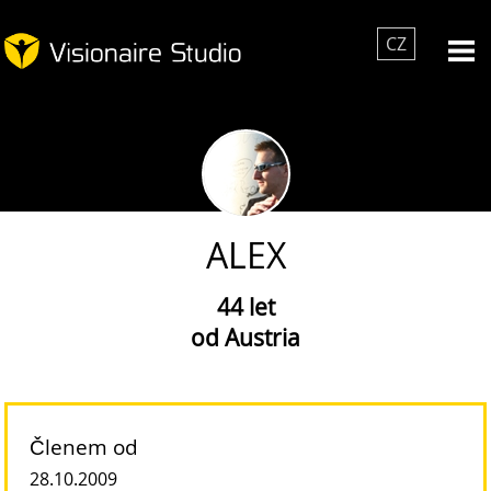
CZ
ALEX
44 let
od Austria
Členem od
28.10.2009