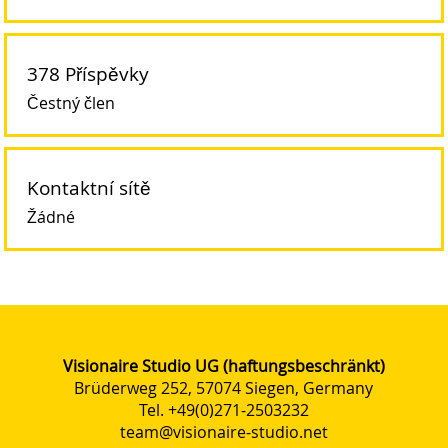
378 Příspěvky
Čestný člen
Kontaktní sítě
Žádné
Visionaire Studio UG (haftungsbeschränkt)
Brüderweg 252, 57074 Siegen, Germany
Tel. +49(0)271-2503232
team@visionaire-studio.net