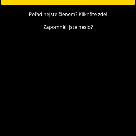
Pořád nejste členem? Klikněte zde!
Zapomněli jste heslo?