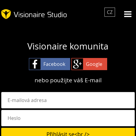
CZ
Visionaire komunita
Facebook
Google
nebo použijte váš E-mail