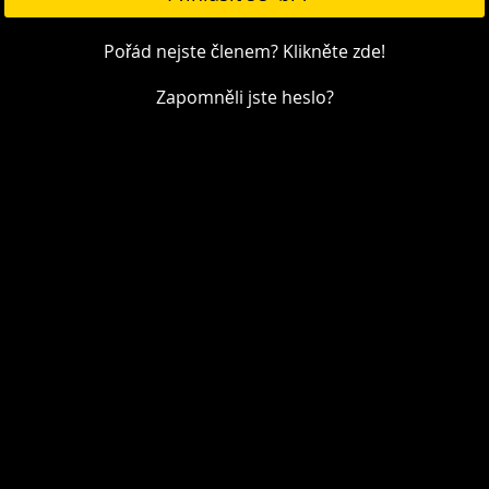
Pořád nejste členem? Klikněte zde!
Zapomněli jste heslo?