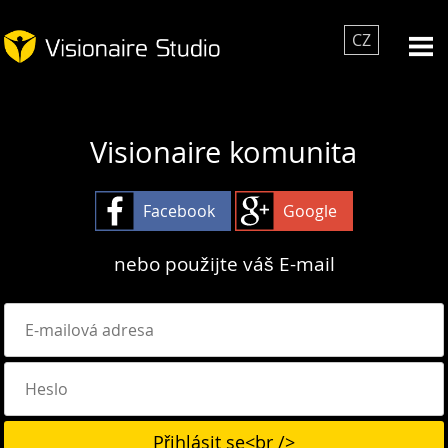
CZ
Visionaire komunita
Facebook
Google
nebo použijte váš E-mail