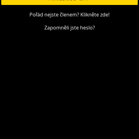
Pořád nejste členem? Klikněte zde!
Zapomněli jste heslo?