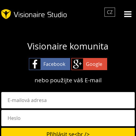
CZ
Visionaire komunita
Facebook
Google
nebo použijte váš E-mail