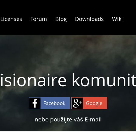
Licenses
Forum
Blog
Downloads
Wiki
isionaire komuni
Facebook
Google
nebo použijte váš E-mail